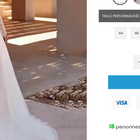
TAILLE PERSONNALISÉE
44
46
18
personnes