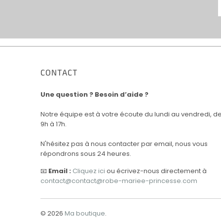
CONTACT
Une question ? Besoin d’aide ?
Notre équipe est à votre écoute du lundi au vendredi, d
9h à 17h.
N'hésitez pas à nous contacter par email, nous vous
répondrons sous 24 heures.
📧
Email :
Cliquez ici
ou écrivez-nous directement à
contact@contact@robe-mariee-princesse.com
© 2026
Ma boutique
.