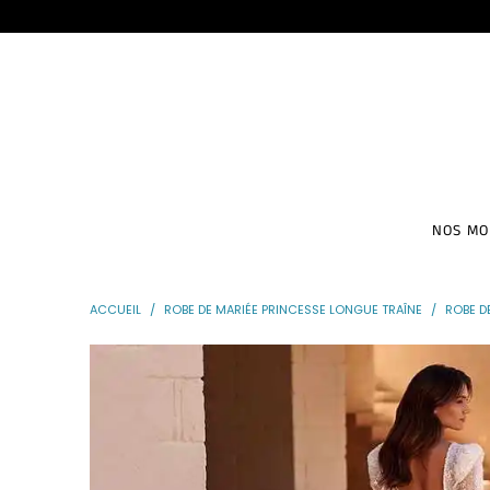
NOS M
ACCUEIL
/
ROBE DE MARIÉE PRINCESSE LONGUE TRAÎNE
/
ROBE D