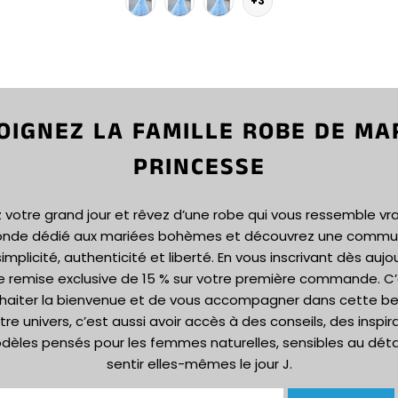
+3
OIGNEZ LA FAMILLE ROBE DE MA
PRINCESSE
votre grand jour et rêvez d’une robe qui vous ressemble vr
onde dédié aux mariées bohèmes et découvrez une commun
implicité, authenticité et liberté. En vous inscrivant dès aujou
e remise exclusive de 15 % sur votre première commande. C
haiter la bienvenue et de vous accompagner dans cette bel
tre univers, c’est aussi avoir accès à des conseils, des inspir
dèles pensés pour les femmes naturelles, sensibles au détail
sentir elles-mêmes le jour J.