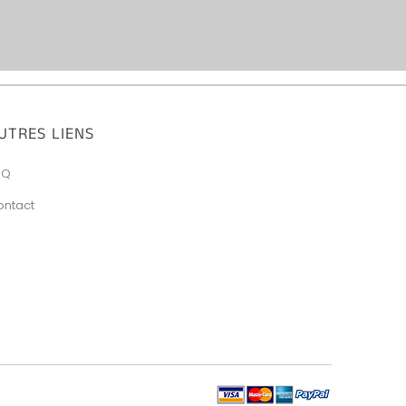
UTRES LIENS
AQ
ontact