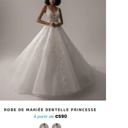
ROBE DE MARIÉE DENTELLE PRINCESSE
ROB
€590
À partir de