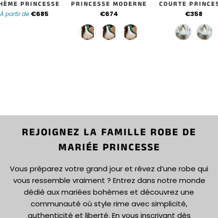
HÈME PRINCESSE
PRINCESSE MODERNE
COURTE PRINCE
€685
€674
€358
À partir de
REJOIGNEZ LA FAMILLE ROBE DE
MARIÉE PRINCESSE
Vous préparez votre grand jour et rêvez d’une robe qui
vous ressemble vraiment ? Entrez dans notre monde
dédié aux mariées bohèmes et découvrez une
communauté où style rime avec simplicité,
authenticité et liberté. En vous inscrivant dès