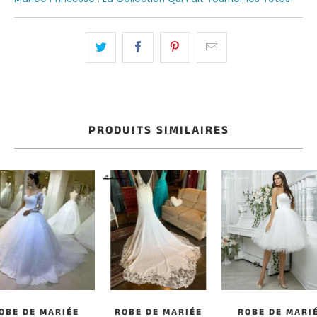
PRODUITS SIMILAIRES
OBE DE MARIÉE
ROBE DE MARIÉE
ROBE DE MARI