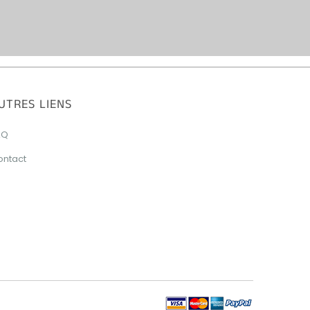
UTRES LIENS
AQ
ontact