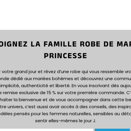
OIGNEZ LA FAMILLE ROBE DE MA
PRINCESSE
votre grand jour et rêvez d’une robe qui vous ressemble vr
onde dédié aux mariées bohèmes et découvrez une commun
implicité, authenticité et liberté. En vous inscrivant dès aujou
e remise exclusive de 15 % sur votre première commande. C
haiter la bienvenue et de vous accompagner dans cette bel
tre univers, c’est aussi avoir accès à des conseils, des inspir
dèles pensés pour les femmes naturelles, sensibles au détail
sentir elles-mêmes le jour J.