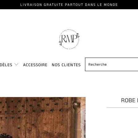
LIVRAISON GRATUITE PARTOUT DANS LE MONDE
ODÈLES
ACCESSOIRE
NOS CLIENTES
ROBE 