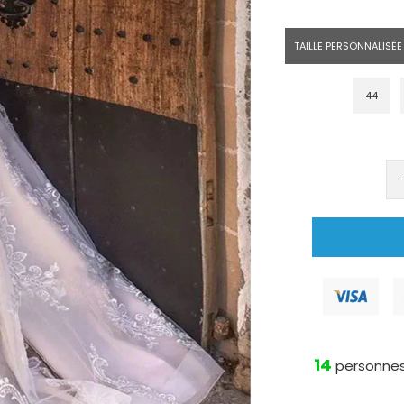
TAILLE PERSONNALISÉE
44
14
personnes