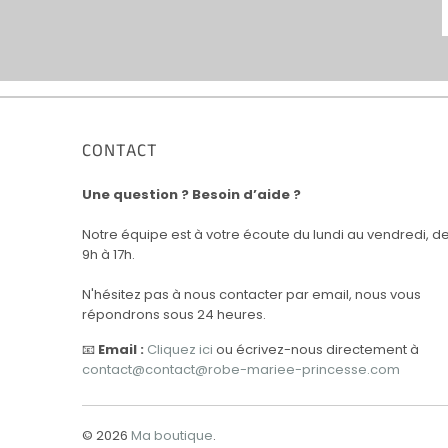
CONTACT
Une question ? Besoin d’aide ?
Notre équipe est à votre écoute du lundi au vendredi, d
9h à 17h.
N'hésitez pas à nous contacter par email, nous vous
répondrons sous 24 heures.
📧
Email :
Cliquez ici
ou écrivez-nous directement à
contact@contact@robe-mariee-princesse.com
© 2026
Ma boutique
.