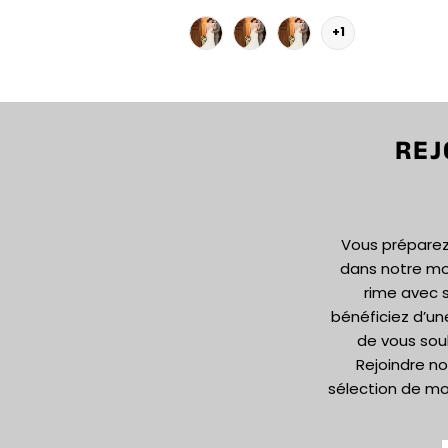
+1
REJ
Vous préparez 
dans notre m
rime avec s
bénéficiez d’un
de vous sou
Rejoindre no
sélection de mo