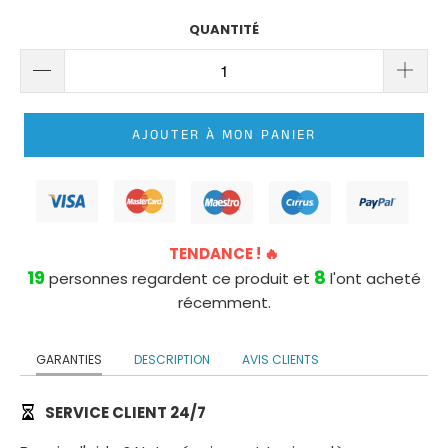
ROBE
DE
QUANTITÉ
MARIÉE
PRINCESSE
LONGUE
TRAÎNE
AJOUTER À MON PANIER
ROBE
DE
MARIÉE
PRINCESSE
TENDANCE ! 🔥
BUSTIER
19
8
personnes regardent ce produit et
l'ont acheté
récemment.
GARANTIES
DESCRIPTION
AVIS CLIENTS
SERVICE CLIENT 24/7