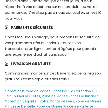
Besoin d'aide ? Notre équipe est toujours là pour
répondre à vos questions sur nos produits ou votre
commande. N'hésitez pas à nous contacter, on est là
pour vous.
PAIEMENTS SÉCURISÉS
Chez Mon Beau Mariage, nous prenons la sécurité de
vos paiements très au sérieux. Toutes vos
transactions en ligne sont protégées pour garantir
une expérience d'achat sans souci !
LIVRAISON GRATUITE
Commandez maintenant et bénéficiez de la livraison
gratuite. C’est simple et sans frais !
Collections:
Robe de Mariée Princesse : La Collection Qui
Fait Tourner les Têtes
,
Robe de Mariée Princesse Bustier :
Collection Élégante | Votre Conte de Fées
,
Robe de Mariée
Princesse Dentelle
,
Robe de Mariée Princesse Paillette