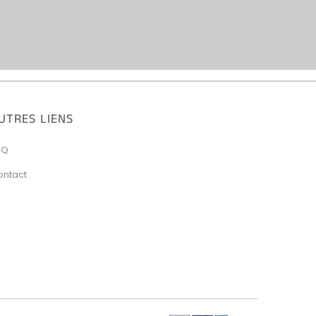
UTRES LIENS
AQ
ontact