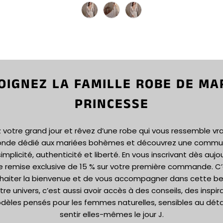
OIGNEZ LA FAMILLE ROBE DE MA
PRINCESSE
votre grand jour et rêvez d’une robe qui vous ressemble vr
onde dédié aux mariées bohèmes et découvrez une commun
implicité, authenticité et liberté. En vous inscrivant dès aujou
e remise exclusive de 15 % sur votre première commande. C
haiter la bienvenue et de vous accompagner dans cette bel
tre univers, c’est aussi avoir accès à des conseils, des inspir
dèles pensés pour les femmes naturelles, sensibles au détail
sentir elles-mêmes le jour J.