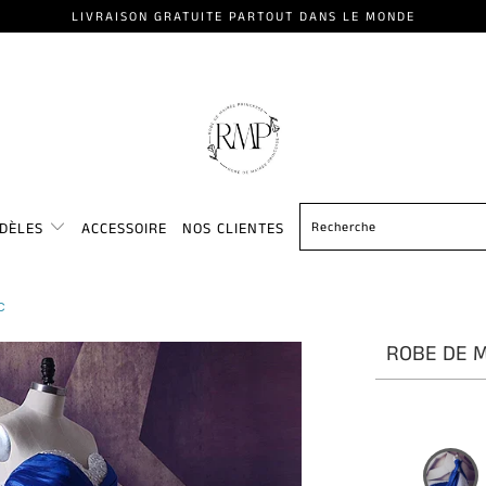
LIVRAISON GRATUITE PARTOUT DANS LE MONDE
ODÈLES
ACCESSOIRE
NOS CLIENTES
C
ROBE DE M