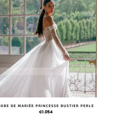
ROBE DE MARIÉE PRINCESSE BUSTIER PERLE
RO
€1.054