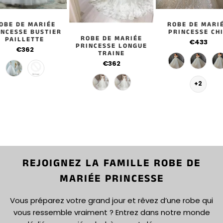
OBE DE MARIÉE
ROBE DE MARI
INCESSE BUSTIER
PRINCESSE CH
ROBE DE MARIÉE
PAILLETTE
€433
PRINCESSE LONGUE
€362
TRAINE
€362
+2
REJOIGNEZ LA FAMILLE ROBE DE
MARIÉE PRINCESSE
Vous préparez votre grand jour et rêvez d’une robe qui
vous ressemble vraiment ? Entrez dans notre monde