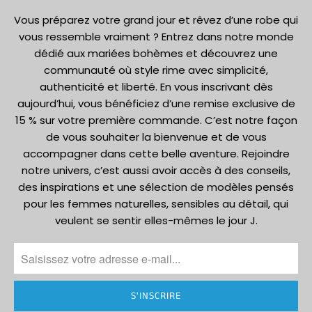
Vous préparez votre grand jour et rêvez d’une robe qui
vous ressemble vraiment ? Entrez dans notre monde
dédié aux mariées bohèmes et découvrez une
communauté où style rime avec simplicité,
authenticité et liberté. En vous inscrivant dès
aujourd’hui, vous bénéficiez d’une remise exclusive de
15 % sur votre première commande. C’est notre façon
de vous souhaiter la bienvenue et de vous
accompagner dans cette belle aventure. Rejoindre
notre univers, c’est aussi avoir accès à des conseils,
des inspirations et une sélection de modèles pensés
pour les femmes naturelles, sensibles au détail, qui
veulent se sentir elles-mêmes le jour J.