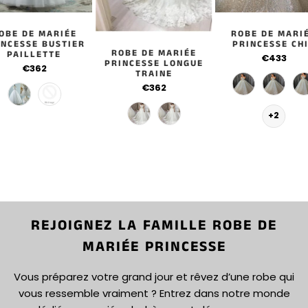
OBE DE MARIÉE
ROBE DE MARI
INCESSE BUSTIER
PRINCESSE CH
ROBE DE MARIÉE
PAILLETTE
€433
PRINCESSE LONGUE
€362
TRAINE
€362
+2
REJOIGNEZ LA FAMILLE ROBE DE
MARIÉE PRINCESSE
Vous préparez votre grand jour et rêvez d’une robe qui
vous ressemble vraiment ? Entrez dans notre monde